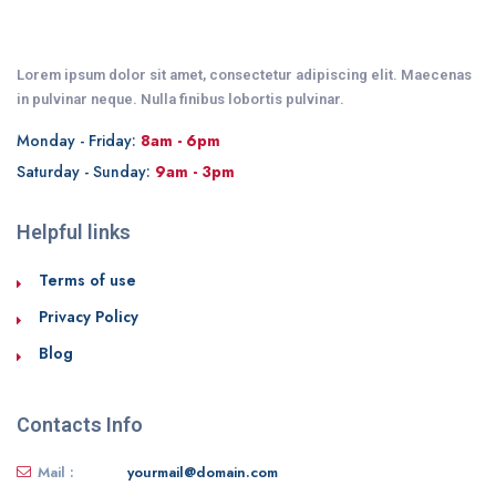
Lorem ipsum dolor sit amet, consectetur adipiscing elit. Maecenas
in pulvinar neque. Nulla finibus lobortis pulvinar.
Monday - Friday:
8am - 6pm
Saturday - Sunday:
9am - 3pm
Helpful links
Terms of use
Privacy Policy
Blog
Contacts Info
Mail :
yourmail@domain.com