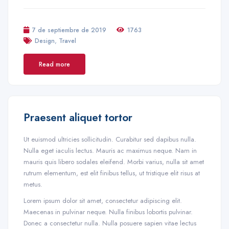
7 de septiembre de 2019
1763
,
Design
Travel
Read more
Praesent aliquet tortor
Ut euismod ultricies sollicitudin. Curabitur sed dapibus nulla.
Nulla eget iaculis lectus. Mauris ac maximus neque. Nam in
mauris quis libero sodales eleifend. Morbi varius, nulla sit amet
rutrum elementum, est elit finibus tellus, ut tristique elit risus at
metus.
Lorem ipsum dolor sit amet, consectetur adipiscing elit.
Maecenas in pulvinar neque. Nulla finibus lobortis pulvinar.
Donec a consectetur nulla. Nulla posuere sapien vitae lectus