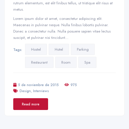
rutrum elementum, est elit finibus tellus, ut tristique elit risus at
metus.
Lorem ipsum dolor sit amet, consectetur adipiscing elit.
Maecenas in pulvinar neque. Nulla finibus lobortis pulvinar.
Donec a consectetur nulla. Nulla posuere sapien vitae lectus
suscipit, et pulvinar nisi tincidunt…
Hostel
Hotel
Parking
Tags:
Restaurant
Room
Spa
5 de noviembre de 2015
975
,
Design
Interviews
Read more