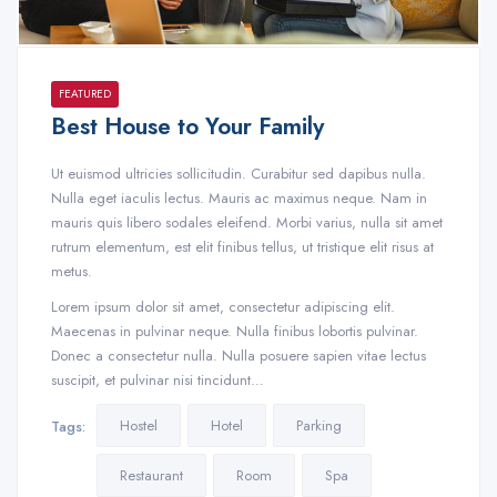
FEATURED
Best House to Your Family
Ut euismod ultricies sollicitudin. Curabitur sed dapibus nulla.
Nulla eget iaculis lectus. Mauris ac maximus neque. Nam in
mauris quis libero sodales eleifend. Morbi varius, nulla sit amet
rutrum elementum, est elit finibus tellus, ut tristique elit risus at
metus.
Lorem ipsum dolor sit amet, consectetur adipiscing elit.
Maecenas in pulvinar neque. Nulla finibus lobortis pulvinar.
Donec a consectetur nulla. Nulla posuere sapien vitae lectus
suscipit, et pulvinar nisi tincidunt…
Hostel
Hotel
Parking
Tags:
Restaurant
Room
Spa