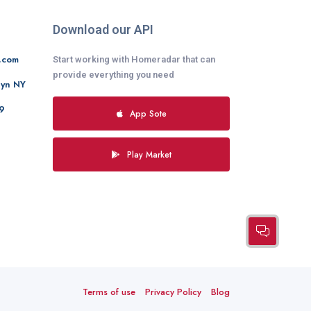
Download our API
.com
Start working with Homeradar that can
provide everything you need
lyn NY
9
App Sote
Play Market
Terms of use
Privacy Policy
Blog