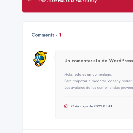
Prev
- Best House to Your Family
Comments -
1
Un comentarista de WordPres
Hola, esto es un comentario.
Para empezar a moderar, editar y borrar co
Los avatares de los comentaristas provi
27 de mayo de 2022 03:41