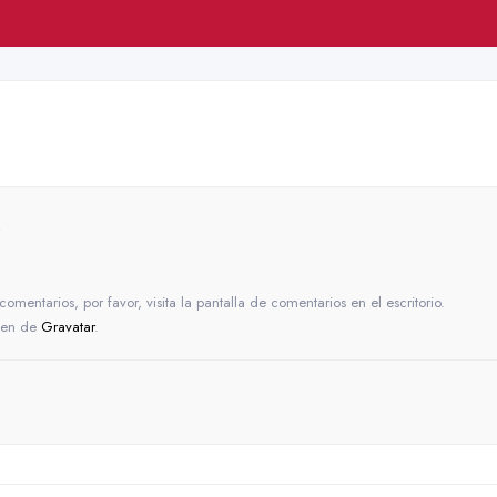
s
mentarios, por favor, visita la pantalla de comentarios en el escritorio.
enen de
Gravatar
.